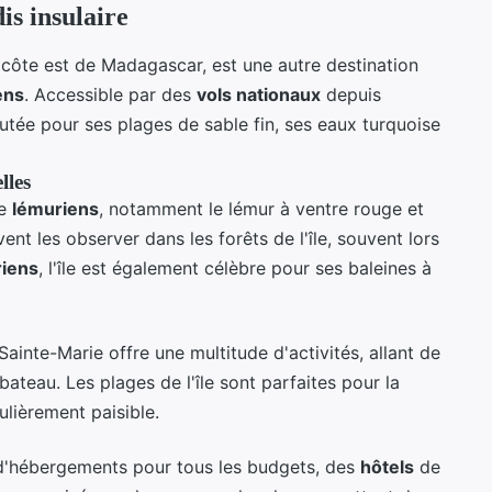
is insulaire
a côte est de Madagascar, est une autre destination
ens
. Accessible par des
vols nationaux
depuis
éputée pour ses plages de sable fin, ses eaux turquoise
lles
de
lémuriens
, notamment le lémur à ventre rouge et
vent les observer dans les forêts de l'île, souvent lors
iens
, l'île est également célèbre pour ses baleines à
Sainte-Marie offre une multitude d'activités, allant de
ateau. Les plages de l'île sont parfaites pour la
ulièrement paisible.
d'hébergements pour tous les budgets, des
hôtels
de