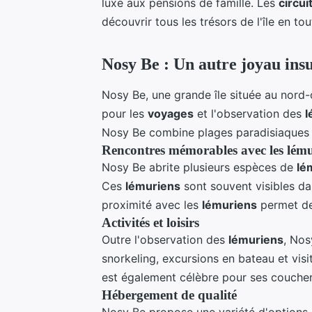
luxe aux pensions de famille. Les
circui
découvrir tous les trésors de l'île en tou
Nosy Be : Un autre joyau insu
Nosy Be, une grande île située au nord
pour les
voyages
et l'observation des
l
Nosy Be combine plages paradisiaques e
Rencontres mémorables avec les lému
Nosy Be abrite plusieurs espèces de
lé
Ces
lémuriens
sont souvent visibles da
proximité avec les
lémuriens
permet de
Activités et loisirs
Outre l'observation des
lémuriens
, Nos
snorkeling, excursions en bateau et visit
est également célèbre pour ses couchers
Hébergement de qualité