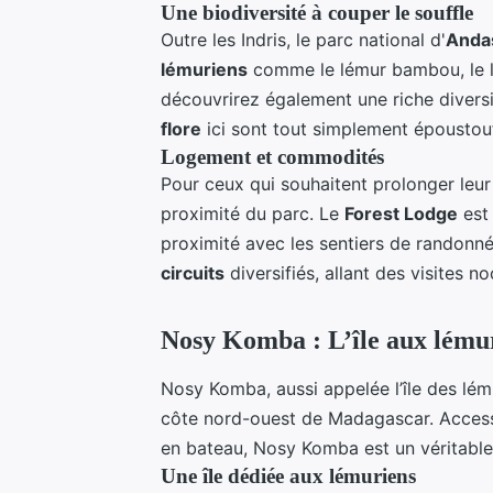
Une biodiversité à couper le souffle
Outre les Indris, le parc national d'
Anda
lémuriens
comme le lémur bambou, le lé
découvrirez également une riche diversit
flore
ici sont tout simplement époustouf
Logement et commodités
Pour ceux qui souhaitent prolonger leur
proximité du parc. Le
Forest Lodge
est 
proximité avec les sentiers de randonné
circuits
diversifiés, allant des visites 
Nosy Komba : L’île aux lému
Nosy Komba, aussi appelée l’île des lému
côte nord-ouest de Madagascar. Acces
en bateau, Nosy Komba est un véritable 
Une île dédiée aux lémuriens