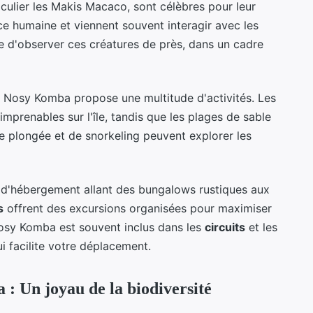
ulier les Makis Macaco, sont célèbres pour leur
ence humaine et viennent souvent interagir avec les
ue d'observer ces créatures de près, dans un cadre
s, Nosy Komba propose une multitude d'activités. Les
mprenables sur l'île, tandis que les plages de sable
de plongée et de snorkeling peuvent explorer les
d'hébergement allant des bungalows rustiques aux
s
offrent des excursions organisées pour maximiser
 Nosy Komba est souvent inclus dans les
circuits
et les
 facilite votre déplacement.
: Un joyau de la biodiversité