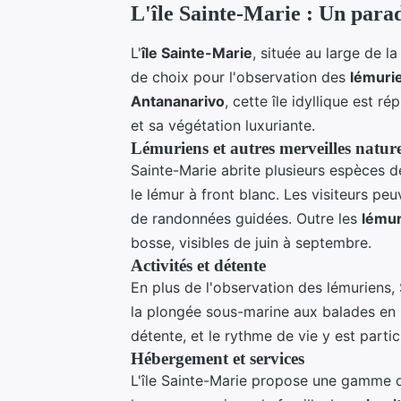
L'île Sainte-Marie : Un parad
L'
île Sainte-Marie
, située au large de l
de choix pour l'observation des
lémuri
Antananarivo
, cette île idyllique est r
et sa végétation luxuriante.
Lémuriens et autres merveilles nature
Sainte-Marie abrite plusieurs espèces 
le lémur à front blanc. Les visiteurs peu
de randonnées guidées. Outre les
lémur
bosse, visibles de juin à septembre.
Activités et détente
En plus de l'observation des lémuriens, 
la plongée sous-marine aux balades en b
détente, et le rythme de vie y est partic
Hébergement et services
L'île Sainte-Marie propose une gamme 