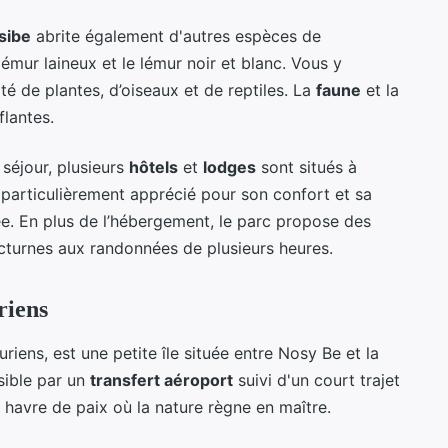
sibe
abrite également d'autres espèces de
mur laineux et le lémur noir et blanc. Vous y
é de plantes, d’oiseaux et de reptiles. La
faune
et la
lantes.
 séjour, plusieurs
hôtels
et
lodges
sont situés à
particulièrement apprécié pour son confort et sa
e. En plus de l’hébergement, le parc propose des
nocturnes aux randonnées de plusieurs heures.
riens
riens, est une petite île située entre Nosy Be et la
sible par un
transfert aéroport
suivi d'un court trajet
havre de paix où la nature règne en maître.