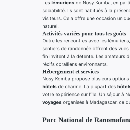
Les
lémuriens
de Nosy Komba, en partic
sociabilité. Ils sont habitués à la prés
visiteurs. Cela offre une occasion uniq
naturel.
Activités variées pour tous les goûts
Outre les rencontres avec les lémurien
sentiers de randonnée offrent des vues i
fin invitent à la détente. Les amateurs 
récifs coralliens environnants.
Hébergement et services
Nosy Komba propose plusieurs options 
hôtels
de charme. La plupart des
hôtel
votre expérience sur l'île. Un séjour à
voyages
organisés à Madagascar, ce qui
Parc National de Ranomafana 