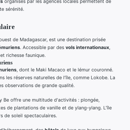
ts
organisés par les agences locales permettent de
te sérénité.
laire
-ouest de Madagascar, est une destination prisée
émuriens
. Accessible par des
vols internationaux
,
t richesse faunique.
riens
muriens
, dont le Maki Macaco et le lémur couronné.
ns les réserves naturelles de l'île, comme Lokobe. La
s observations de grande qualité.
y Be offre une multitude d'activités : plongée,
es de plantations de vanille et de ylang-ylang. L'île
 de soleil spectaculaires.