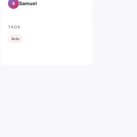
Samuel
S
TAGS
Actu