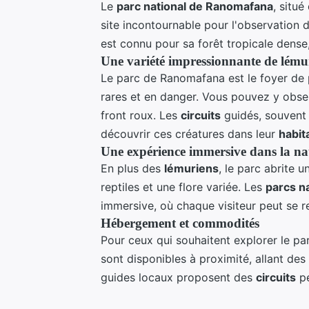
Le
parc national de Ranomafana
, situ
site incontournable pour l'observation 
est connu pour sa forêt tropicale dense,
Une variété impressionnante de lému
Le parc de Ranomafana est le foyer de
rares et en danger. Vous pouvez y obser
front roux. Les
circuits
guidés, souvent
découvrir ces créatures dans leur
habit
Une expérience immersive dans la na
En plus des
lémuriens
, le parc abrite u
reptiles et une flore variée. Les
parcs n
immersive, où chaque visiteur peut se r
Hébergement et commodités
Pour ceux qui souhaitent explorer le p
sont disponibles à proximité, allant des
guides locaux proposent des
circuits
pe