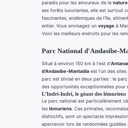
paradis pour les amoureux de la
nature
ses forêts luxuriantes, elle est surtout
fascinantes, endémiques de l'île, attire
entier. Vous envisagez un
voyage
à Mad
Voici les meilleurs endroits pour les re
Parc National d'Andasibe-Man
Situé à environ 150 km à l'est d'
Antana
d'Andasibe-Mantadia
est l'un des sites
parc est divisé en deux parties : le par
des opportunités exceptionnelles pour dé
L’Indri-Indri, le géant des lémuriens
Le parc national est particulièrement cél
les
lémuriens
. Ces primates, reconnaiss
distinctifs, sont un spectacle impressio
apercevoir lors de randonnées guidées à