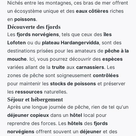
Nichés entre les montagnes, ces bras de mer offrent
un écosystème unique et des
eaux côtières
riches
en
poissons
.
Découverte des fjords
Les
fjords norvégiens
, tels que ceux des
îles
Lofoten
ou du
plateau Hardangervidda
, sont des
destinations prisées pour les amateurs de
pêche à la
mouche
. Ici, vous pourrez découvrir des
espèces
variées allant de la
truite
aux
carnassiers
. Les
zones de pêche sont soigneusement
contrôlées
pour maintenir les
stocks de poissons
et préserver
les
ressources
naturelles.
Séjour et hébergement
Après une longue journée de pêche, rien de tel qu'un
déjeuner copieux
dans un
hôtel
local pour
reprendre des forces. Les
hôtels
des
fjords
norvégiens
offrent souvent un
déjeuner
et des