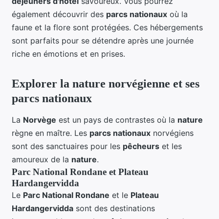
déjeuners d'hôtel
savoureux. Vous pourrez
également découvrir des
parcs nationaux
où la
faune et la flore sont protégées. Ces hébergements
sont parfaits pour se détendre après une journée
riche en émotions et en prises.
Explorer la nature norvégienne et ses
parcs nationaux
La
Norvège
est un pays de contrastes où la
nature
règne en maître. Les
parcs nationaux
norvégiens
sont des sanctuaires pour les
pêcheurs
et les
amoureux de la
nature
.
Parc National Rondane et Plateau
Hardangervidda
Le
Parc National Rondane
et le
Plateau
Hardangervidda
sont des destinations