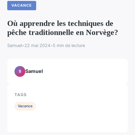
VACANCE
Où apprendre les techniques de
pêche traditionnelle en Norvège?
Samuel
•
22 mai 2024
•
5 min de lecture
Samuel
S
TAGS
Vacance