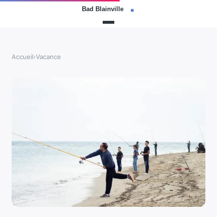
Accueil
›
Vacance