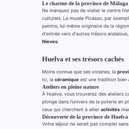
Le charme de la province de Málaga
Ne manquez pas de visiter le centre his
culturels. Le musée Picasso, par exempl
peintre, lui-même originaire de la régio
d'entrée vers d'autres trésors andalous
Nieves
.
Huelva et ses trésors cachés
Moins connue que ses voisines, la
prov
Ici, la
céramique
est une tradition bien 
Ateliers en pleine nature
À Huelva, vous trouverez des ateliers 
plonge dans l’univers de la poterie en p
ceux qui cherchent à allier
activités
manu
Découverte de la province de Huelva
Votre séjour ne serait pas complet sans 