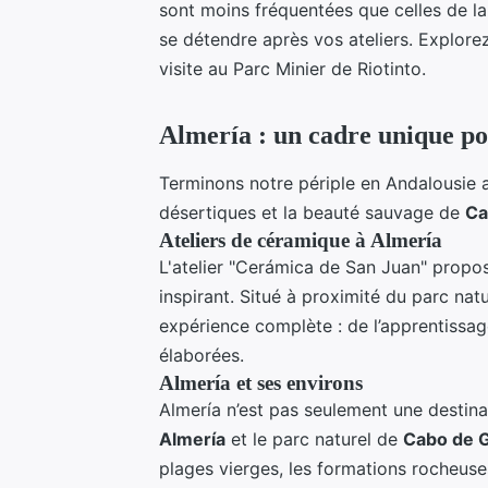
sont moins fréquentées que celles de l
se détendre après vos ateliers. Explorez
visite au Parc Minier de Riotinto.
Almería : un cadre unique p
Terminons notre périple en Andalousie
désertiques et la beauté sauvage de
Ca
Ateliers de céramique à Almería
L'atelier "Cerámica de San Juan" prop
inspirant. Situé à proximité du parc nat
expérience complète : de l’apprentissag
élaborées.
Almería et ses environs
Almería n’est pas seulement une destin
Almería
et le parc naturel de
Cabo de G
plages vierges, les formations rocheuses