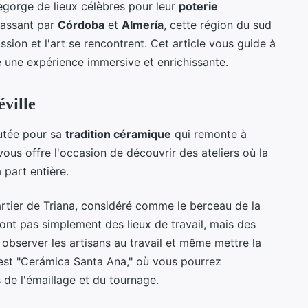
gorge de lieux célèbres pour leur
poterie
passant par
Córdoba
et
Almería
, cette région du sud
ssion et l'art se rencontrent. Cet article vous guide à
e une expérience immersive et enrichissante.
ville
putée pour sa
tradition céramique
qui remonte à
e vous offre l'occasion de découvrir des ateliers où la
 part entière.
tier de Triana, considéré comme le berceau de la
 sont pas simplement des lieux de travail, mais des
 observer les artisans au travail et même mettre la
est "Cerámica Santa Ana," où vous pourrez
 de l'émaillage et du tournage.