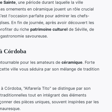
e Sainte
, une période durant laquelle la ville
 Les ornements en céramique jouent un rôle crucial
’est l'occasion parfaite pour admirer les chefs-
ises. En fin de journée, après avoir découvert les
rofiter du riche
patrimoine culturel
de Séville, de
 gastronomie savoureuse.
 à Córdoba
ntournable pour les amateurs de
céramique
. Forte
ette ville vous séduira par son mélange de tradition
à Córdoba, "Alfarería Tito" se distingue par son
raditionnelles tout en intégrant des éléments
onner des pièces uniques, souvent inspirées par les
 mauresque.