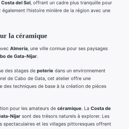
a
Costa del Sol
, offrant un cadre plus tranquille pour
 également l’histoire minière de la région avec une
our la céramique
 avec
Almería
, une ville connue pour ses paysages
bo de Gata-Níjar
.
ose des stages de
poterie
dans un environnement
urel de Cabo de Gata, cet atelier offre une
e des techniques de base à la création de pièces
ation pour les amateurs de
céramique
. La
Costa de
ata-Níjar
sont des trésors naturels à explorer. Les
 spectaculaires et les villages pittoresques offrent