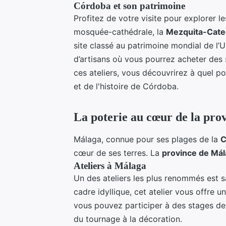
Córdoba et son patrimoine
Profitez de votre visite pour explorer le
mosquée-cathédrale, la
Mezquita-Cate
site classé au patrimoine mondial de l
d’artisans où vous pourrez acheter de
ces ateliers, vous découvrirez à quel po
et de l'histoire de Córdoba.
La poterie au cœur de la pro
Málaga, connue pour ses plages de la
C
cœur de ses terres. La
province de Má
Ateliers à Málaga
Un des ateliers les plus renommés est s
cadre idyllique, cet atelier vous offre 
vous pouvez participer à des stages de 
du tournage à la décoration.