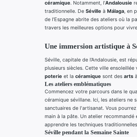
céramique
. Notamment, l’
Andalousie
re
traditionnelle. De
Séville
à
Málaga
, en 
de l’Espagne abrite des ateliers où la pa
travers les meilleures options pour vivr
Une immersion artistique à Sé
Séville, capitale de l’Andalousie, est ré
plusieurs siècles. Cette ville ensoleillé
poterie
et la
céramique
sont des
arts
à
Les ateliers emblématiques
Commencez votre parcours dans le quar
céramique sévillane. Ici, les ateliers ne
sanctuaires de l'artisanat. Vous pourrez
main à la pâte. Un atelier recommandé 
apprendre les techniques traditionnelles
Séville pendant la Semaine Sainte