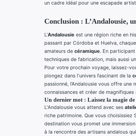
un cadre idéal pour une escapade artist
Conclusion : L’Andalousie, un
L’
Andalousie
est une région riche en hist
passant par Córdoba et Huelva, chaqu
amateurs de
céramique
. En participan
techniques de fabrication, mais aussi u
Pour votre prochain voyage, laissez-vo
plongez dans l'univers fascinant de la
c
passionné, l’Andalousie vous offre une 
connaissances et créer de magnifiques 
Un dernier mot : Laissez la magie d
L'Andalousie vous attend avec ses
atel
riche patrimoine. Que vous choisissiez 
destination vous promet une immersion c
à la rencontre des artisans andalous q