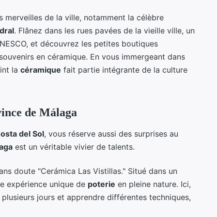
s merveilles de la ville, notamment la célèbre
dral
. Flânez dans les rues pavées de la vieille ville, un
’UNESCO, et découvrez les petites boutiques
s souvenirs en céramique. En vous immergeant dans
int la
céramique
fait partie intégrante de la culture
vince de Málaga
osta del Sol
, vous réserve aussi des surprises au
laga
est un véritable vivier de talents.
ans doute "Cerámica Las Vistillas." Situé dans un
une expérience unique de
poterie
en pleine nature. Ici,
plusieurs jours et apprendre différentes techniques,