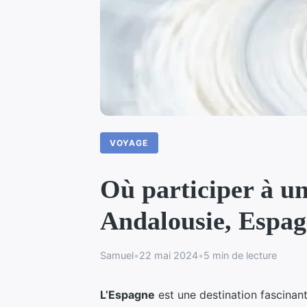
VOYAGE
Où participer à un
Andalousie, Espag
Samuel
•
22 mai 2024
•
5 min de lecture
L’Espagne
est une destination fascinant