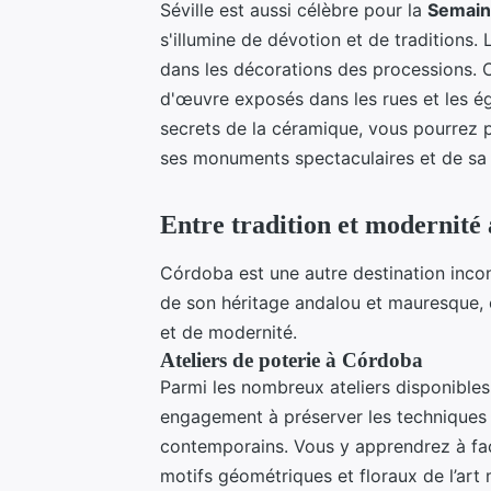
Séville est aussi célèbre pour la
Semain
s'illumine de dévotion et de traditions.
dans les décorations des processions. C
d'œuvre exposés dans les rues et les égl
secrets de la céramique, vous pourrez p
ses monuments spectaculaires et de sa
Entre tradition et modernité
Córdoba est une autre destination inco
de son héritage andalou et mauresque, c
et de modernité.
Ateliers de poterie à Córdoba
Parmi les nombreux ateliers disponibles 
engagement à préserver les techniques t
contemporains. Vous y apprendrez à faç
motifs géométriques et floraux de l’art