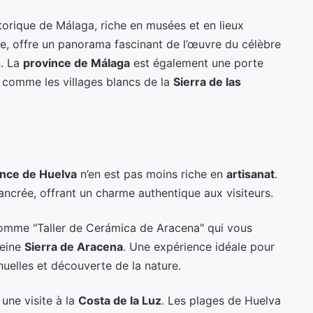
torique de Málaga, riche en musées et en lieux
e, offre un panorama fascinant de l’œuvre du célèbre
n. La
province de Málaga
est également une porte
, comme les villages blancs de la
Sierra de las
ince de Huelva
n’en est pas moins riche en
artisanat
.
ancrée, offrant un charme authentique aux visiteurs.
comme "Taller de Cerámica de Aracena" qui vous
leine
Sierra de Aracena
. Une expérience idéale pour
elles et découverte de la nature.
une visite à la
Costa de la Luz
. Les plages de Huelva