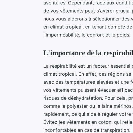
aventures. Cependant, face aux conditio
de vos vêtements peut s'avérer crucial 
nous vous aiderons à sélectionner des
en climat tropical, en tenant compte de d
l'imperméabilité, le confort et le poids.
L'importance de la respirabi
La respirabilité est un facteur essenti
climat tropical. En effet, ces régions s
avec des températures élevées et une fo
vos vêtements puissent évacuer efficacem
risques de déshydratation. Pour cela, p
comme le polyester ou la laine mérinos.
rapidement, ce qui aide à réguler votre
Évitez les vêtements en coton, qui reti
inconfortables en cas de transpiration.