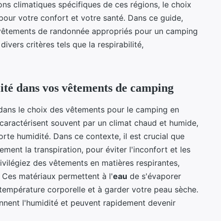
ns climatiques spécifiques de ces régions, le choix
pour votre confort et votre santé. Dans ce guide,
 vêtements de randonnée appropriés pour un camping
ivers critères tels que la respirabilité,
lité dans vos vêtements de camping
el dans le choix des vêtements pour le camping en
e caractérisent souvent par un climat chaud et humide,
rte humidité. Dans ce contexte, il est crucial que
ent la transpiration, pour éviter l'inconfort et les
rivilégiez des vêtements en matières respirantes,
 Ces matériaux permettent à l'
eau
de s'évaporer
 température corporelle et à garder votre peau sèche.
ennent l'humidité et peuvent rapidement devenir