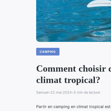
CAMPING
Comment choisir d
climat tropical?
Samuel
•
22 mai 2024
•
5 min de lecture
Partir en camping en climat tropical es