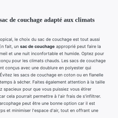
 sac de couchage adapté aux climats
opical, le choix du sac de couchage est tout aussi
n fait, un
sac de couchage
approprié peut faire la
meil et une nuit inconfortable et humide. Optez pour
 conçu pour les climats chauds. Les sacs de couchage
nt conçus avec une doublure en polyester qui
Évitez les sacs de couchage en coton ou en flanelle
 temps à sécher. Faites également attention à la taille
ez spacieux pour que vous puissiez vous étirer
 cela pourrait permettre à l'air frais de s'infiltrer.
cophage peut être une bonne option car il est
s et minimiser l'espace d'air, tout en offrant une