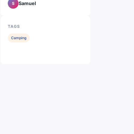
Samuel
S
TAGS
Camping