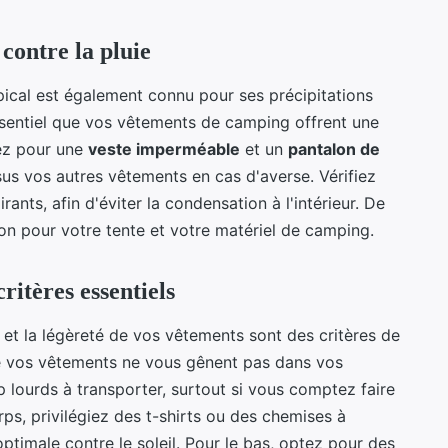
contre la pluie
opical est également connu pour ses précipitations
ssentiel que vos vêtements de camping offrent une
tez pour une
veste imperméable
et un
pantalon de
us vos autres vêtements en cas d'averse. Vérifiez
nts, afin d'éviter la condensation à l'intérieur. De
on pour votre tente et votre matériel de camping.
critères essentiels
et la légèreté de vos vêtements sont des critères de
ue vos vêtements ne vous gênent pas dans vos
p lourds à transporter, surtout si vous comptez faire
ps, privilégiez des t-shirts ou des chemises à
timale contre le soleil. Pour le bas, optez pour des