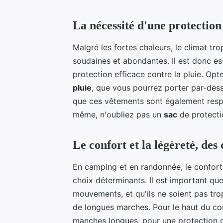
La nécessité d'une protection 
Malgré les fortes chaleurs, le climat tr
soudaines et abondantes. Il est donc e
protection efficace contre la pluie. Op
pluie
, que vous pourrez porter par-dess
que ces vêtements sont également respira
même, n'oubliez pas un
sac
de protecti
Le confort et la légèreté, des 
En camping et en randonnée, le confort 
choix déterminants. Il est important q
mouvements, et qu'ils ne soient pas tro
de longues marches. Pour le haut du cor
manches longues, pour une protection op