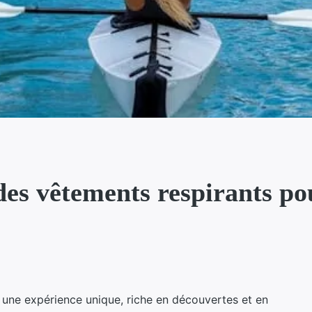
es vêtements respirants p
t une expérience unique, riche en découvertes et en