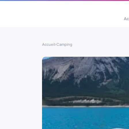
Ac
Accueil
›
Camping