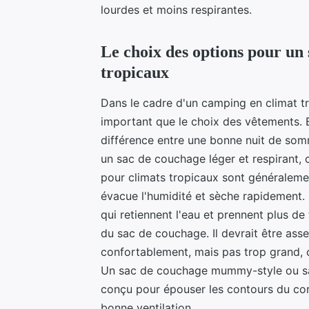
lourdes et moins respirantes.
Le choix des options pour un
tropicaux
Dans le cadre d'un camping en climat tr
important que le choix des vêtements. E
différence entre une bonne nuit de som
un sac de couchage léger et respirant,
pour climats tropicaux sont généraleme
évacue l'humidité et sèche rapidement. 
qui retiennent l'eau et prennent plus de
du sac de couchage. Il devrait être ass
confortablement, mais pas trop grand, car
Un sac de couchage mummy-style ou sar
conçu pour épouser les contours du corp
bonne ventilation.