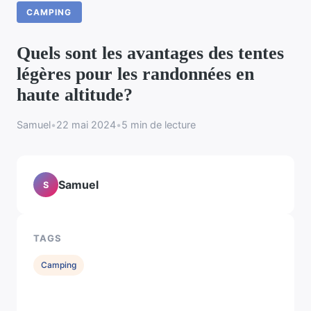
CAMPING
Quels sont les avantages des tentes
légères pour les randonnées en
haute altitude?
Samuel
•
22 mai 2024
•
5 min de lecture
Samuel
S
TAGS
Camping