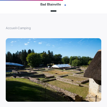
Accueil
›
Camping